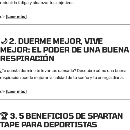
reducir la fatiga y alcanzar tus objetivos.
👉
[
Leer más
]
🌙
2. DUERME MEJOR, VIVE
MEJOR: EL PODER DE UNA BUENA
RESPIRACIÓN
¿Te cuesta dormir o te levantas cansado? Descubre cómo una buena
respiración puede mejorar la calidad de tu sueño y tu energía diaria.
👉
[
Leer más
]
🏆
3. 5 BENEFICIOS DE SPARTAN
TAPE PARA DEPORTISTAS